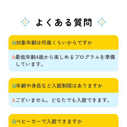
Q
対象年齢は何歳くらいからですか
A
最低年齢4歳から楽しめるプログラムを準備
しています。
Q
年齢や身長など入館制限はありますか
A
ございません。どなたでも入館できます。
Q
ベビーカーで入館できますか